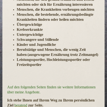
möchten oder sich für Ernährung
interessieren
Menschen, die Krankheiten vorbeugen möchten
Menschen, die bestehende, ernährungsbedingte
Krankheiten lindern oder heilen möchten
Übergewichtige
Krebserkrankte
Untergewichtige
Schwangere und Stillende
Kinder und Jugendliche
Berufstä
tige und M
enschen, die wenig Zeit
haben
(ausgewogene
Ernährung trotz Zeitmangel)
Leistungssportler, Hochleistungssportler oder
Freizeitsportler
Auf den folgenden Seiten finden sie weitere Informationen
über meine Angebote.
Ich stehe Ihnen auf Ihrem Weg zu Ihrem persönlichen
Ziel
beratend
zur Seite.