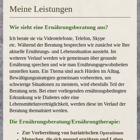
Meine Leistungen
Wie sieht eine Ernährungsberatung aus?
Ich berate sie via Videotelefonie, Telefon, Skype
etc.
Während der Beratung besprechen wir zunächst wie Ihre
aktuelle Ernährungs- und Lebenssituation aussieht. Im
weiteren Verlauf werden wir gemeinsam über gesunde
Ernährung sprechen und wie man Ernährungsgewohnheiten
umstellen kann. Ein Thema sind auch Hürden im Alltag.
Bewältigungsstrategien gemeinsam vorbereiten, um
schwierige Situationen zu meistern, wird ebenfalls Teil der
Beratung sein. Bei einer vorliegenden ernährungsbedingten
Erkrankung wie Diabetes oder eine
Lebensmittelunverträglichkeit, werden diese im Verlauf der
Beratung thematisiert werden.
Die Ernährungsberatung/Ernährungtherapie:
Zur Vorbereitung von bariatrischen
Operationen
Menschen, die sich gesund ernähren und Leben