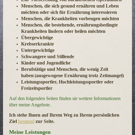
Menschen, die sich gesund ernähren und Leben
möchten oder sich für Ernährung
interessieren
Menschen, die Krankheiten vorbeugen möchten
Menschen, die bestehende, ernährungsbedingte
Krankheiten lindern oder heilen möchten
Übergewichtige
Krebserkrankte
Untergewichtige
Schwangere und Stillende
Kinder und Jugendliche
Berufstä
tige und M
enschen, die wenig Zeit
haben
(ausgewogene
Ernährung trotz Zeitmangel)
Leistungssportler, Hochleistungssportler oder
Freizeitsportler
Auf den folgenden Seiten finden sie weitere Informationen
über meine Angebote.
Ich stehe Ihnen auf Ihrem Weg zu Ihrem persönlichen
Ziel
beratend
zur Seite.
Meine Leistungen